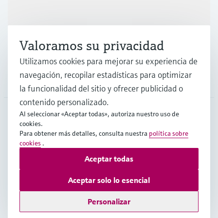
Industrias
Valoramos su privacidad
Soporte
Utilizamos cookies para mejorar su experiencia de
navegación, recopilar estadísticas para optimizar
Compañía
la funcionalidad del sitio y ofrecer publicidad o
contenido personalizado.
Al seleccionar «Aceptar todas», autoriza nuestro uso de
cookies.
CHL
•
Español
Para obtener más detalles, consulta nuestra
política sobre
cookies
.
Aceptar todas
Copyright © Endress+Hauser Group Services AG
Pie editorial
Términos de uso
Protección de datos
Aceptar solo lo esencial
Términos y Condiciones Generales
Personalizar