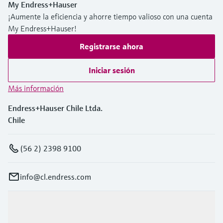
My Endress+Hauser
¡Aumente la eficiencia y ahorre tiempo valioso con una cuenta
My Endress+Hauser!
Registrarse ahora
Iniciar sesión
Más información
Endress+Hauser Chile Ltda.
Chile
(56 2) 2398 9100
info@cl.endress.com
Productos y servicios