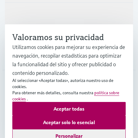
Industrias
Valoramos su privacidad
Soporte
Utilizamos cookies para mejorar su experiencia de
navegación, recopilar estadísticas para optimizar
Compañía
la funcionalidad del sitio y ofrecer publicidad o
contenido personalizado.
Al seleccionar «Aceptar todas», autoriza nuestro uso de
cookies.
CHL
•
Español
Para obtener más detalles, consulta nuestra
política sobre
cookies
.
Aceptar todas
Copyright © Endress+Hauser Group Services AG
Pie editorial
Términos de uso
Protección de datos
Aceptar solo lo esencial
Términos y Condiciones Generales
Personalizar