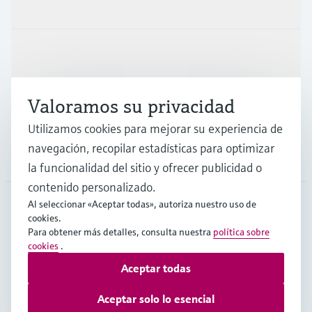
Productos y servicios
Industrias
Valoramos su privacidad
Soporte
Utilizamos cookies para mejorar su experiencia de
navegación, recopilar estadísticas para optimizar
Compañía
la funcionalidad del sitio y ofrecer publicidad o
contenido personalizado.
Al seleccionar «Aceptar todas», autoriza nuestro uso de
cookies.
CHL
•
Español
Para obtener más detalles, consulta nuestra
política sobre
cookies
.
Aceptar todas
Copyright © Endress+Hauser Group Services AG
Pie editorial
Términos de uso
Protección de datos
Aceptar solo lo esencial
Términos y Condiciones Generales