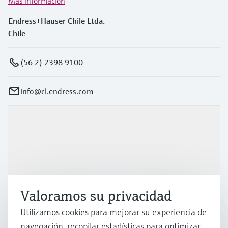
Más información
Endress+Hauser Chile Ltda.
Chile
(56 2) 2398 9100
info@cl.endress.com
Productos y servicios
Industrias
Valoramos su privacidad
Soporte
Utilizamos cookies para mejorar su experiencia de
navegación, recopilar estadísticas para optimizar