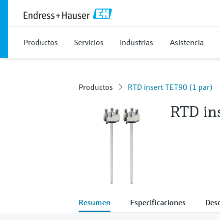
Productos
Servicios
Industrias
Asistencia
Productos
RTD insert TET90 (1 par)
RTD in
Resumen
Especificaciones
Des