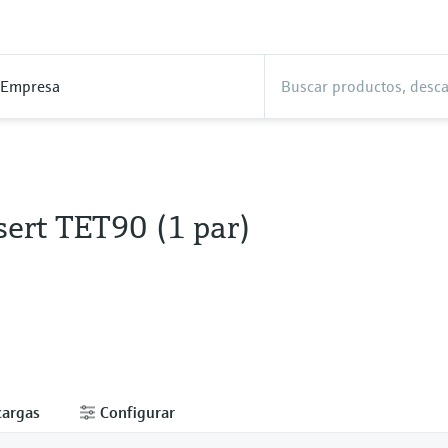
Empresa
sert TET90 (1 par)
cargas
Configurar