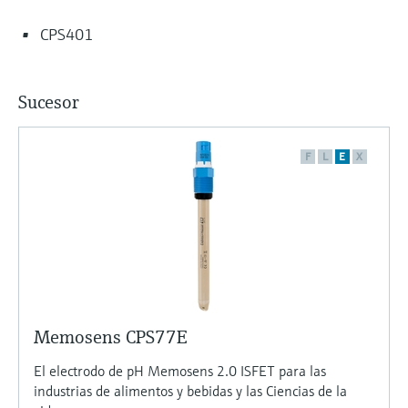
CPS401
Sucesor
F
L
E
X
Memosens CPS77E
El electrodo de pH Memosens 2.0 ISFET para las
industrias de alimentos y bebidas y las Ciencias de la