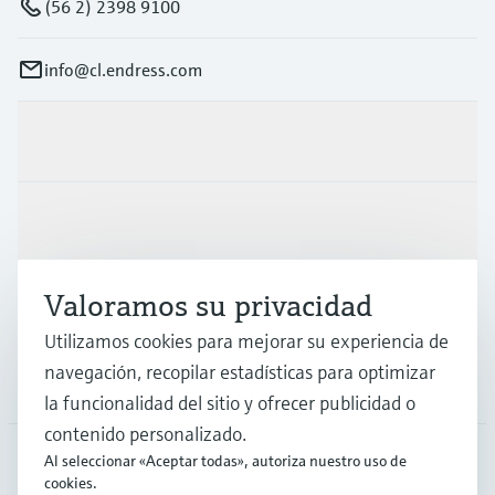
(56 2) 2398 9100
info@cl.endress.com
Productos y servicios
Industrias
Valoramos su privacidad
Soporte
Utilizamos cookies para mejorar su experiencia de
navegación, recopilar estadísticas para optimizar
Compañía
la funcionalidad del sitio y ofrecer publicidad o
contenido personalizado.
Al seleccionar «Aceptar todas», autoriza nuestro uso de
cookies.
CHL
•
Español