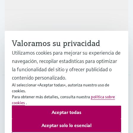
Industrias
Valoramos su privacidad
Soporte
Utilizamos cookies para mejorar su experiencia de
navegación, recopilar estadísticas para optimizar
Compañía
la funcionalidad del sitio y ofrecer publicidad o
contenido personalizado.
Al seleccionar «Aceptar todas», autoriza nuestro uso de
cookies.
CHL
•
Español
Para obtener más detalles, consulta nuestra
política sobre
cookies
.
Aceptar todas
Copyright © Endress+Hauser Group Services AG
Pie editorial
Términos de uso
Protección de datos
Aceptar solo lo esencial
Términos y Condiciones Generales