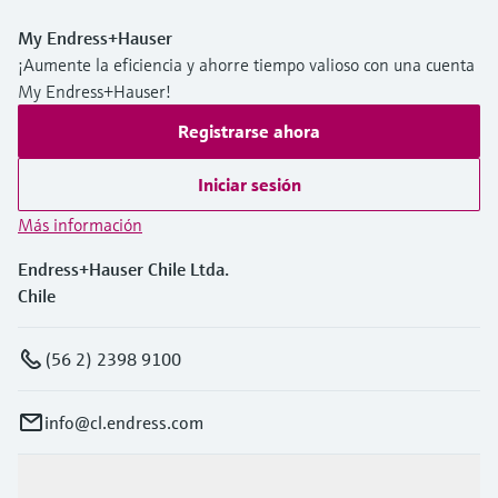
My Endress+Hauser
¡Aumente la eficiencia y ahorre tiempo valioso con una cuenta
My Endress+Hauser!
Registrarse ahora
Iniciar sesión
Más información
Endress+Hauser Chile Ltda.
Chile
(56 2) 2398 9100
info@cl.endress.com
Productos y servicios