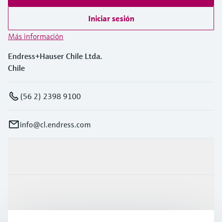
Iniciar sesión
Más información
Endress+Hauser Chile Ltda.
Chile
(56 2) 2398 9100
info@cl.endress.com
Productos y servicios
Industrias