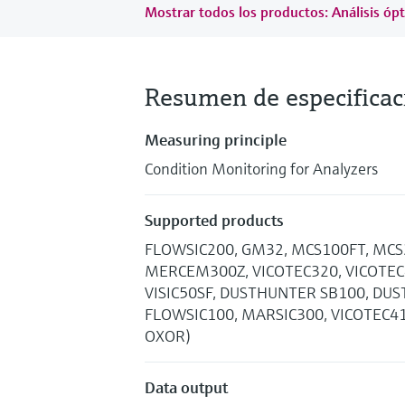
Mostrar todos los productos: Análisis óp
Resumen de especificac
Measuring principle
Condition Monitoring for Analyzers
Supported products
FLOWSIC200, GM32, MCS100FT, MC
MERCEM300Z, VICOTEC320, VICOTEC4
VISIC50SF, DUSTHUNTER SB100, DU
FLOWSIC100, MARSIC300, VICOTEC4
OXOR)
Data output