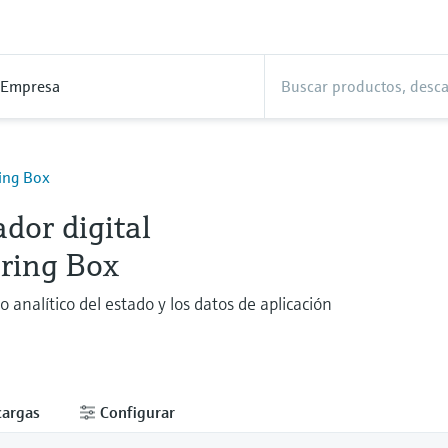
Empresa
ing Box
dor digital
ring Box
analítico del estado y los datos de aplicación
cargas
Configurar