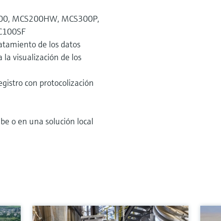
C200, MCS200HW, MCS300P,
C100SF
atamiento de los datos
la visualización de los
egistro con protocolización
e o en una solución local