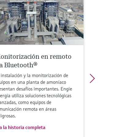
onitorización en remoto
ía Bluetooth®
 instalación y la monitorización de
uipos en una planta de amoníaco
esentan desafíos importantes. Engie
ergía utiliza soluciones tecnológicas
anzadas, como equipos de
municación remota en áreas
ligrosas.
a la historia completa