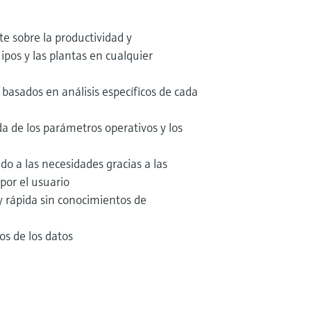
e sobre la productividad y
uipos y las plantas en cualquier
 basados en análisis específicos de cada
a de los parámetros operativos y los
o a las necesidades gracias a las
 por el usuario
y rápida sin conocimientos de
os de los datos