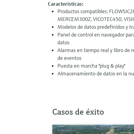
Características:
Productos compatibles: FLOWSI
MERCEM300Z, VICOTEC450, VISI
Modelos de datos predefinidos y tr
Panel de control en navegador para 
datos
Alarmas en tiempo real y libro de r
de eventos
Puesta en marcha "plug & play"
Almacenamiento de datos en la nub
Casos de éxito