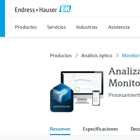
Productos
Servicios
Industrias
Asistencia
Productos
Análisis óptico
Monitor
Analiza
Monito
Procesamiento 
Resumen
Especificaciones
Des