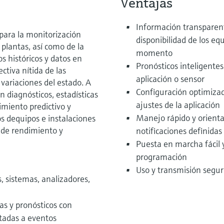
Ventajas
Información transparent
para la monitorización
disponibilidad de los eq
 plantas, así como de la
momento
s históricos y datos en
Pronósticos inteligentes
tiva nítida de las
aplicación o sensor
 variaciones del estado. A
Configuración optimizad
n diagnósticos, estadísticas
ajustes de la aplicación
miento predictivo y
Manejo rápido y orientad
s dequipos e instalaciones
de rendimiento y
notificaciones definidas
Puesta en marcha fácil 
programación
Uso y transmisión segur
 sistemas, analizadores,
cas y pronósticos con
tadas a eventos