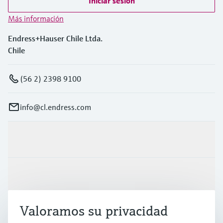
Iniciar sesión
Más información
Endress+Hauser Chile Ltda.
Chile
(56 2) 2398 9100
info@cl.endress.com
Productos y servicios
Industrias
Valoramos su privacidad
Soporte