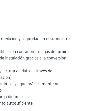
 medición y seguridad en el suministro
tible con contadores de gas de turbina
de instalación gracias a la conversión
 lectura de datos a través de
cación)
mínimos, ya que prácticamente no
o
arga dinámicos
nto autosuficiente