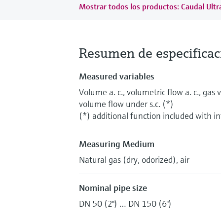
Mostrar todos los productos: Caudal Ultr
Resumen de especificac
Measured variables
Volume a. c., volumetric flow a. c., gas v
volume flow under s.c. (*)
(*) additional function included with i
Measuring Medium
Natural gas (dry, odorized), air
Nominal pipe size
DN 50 (2") … DN 150 (6")