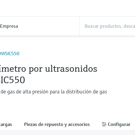
Empresa
OWSIC550
ímetro por ultrasonidos
IC550
e gas de alta presión para la distribución de gas
cargas
Piezas de repuesto y accesorios
Configurar