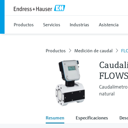
Productos
Servicios
Industrias
Asistencia
Productos
Medición de caudal
FL
Caudal
FLOWS
Caudalímetro d
natural
Resumen
Especificaciones
Des