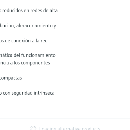
 reducidos en redes de alta
ribución, almacenamiento y
os de conexión a la red
mática del funcionamiento
uncia a los componentes
 compactas
o con seguridad intrínseca
Loading alternative products