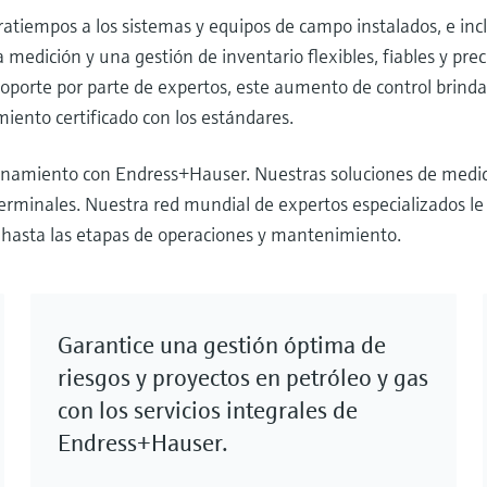
ratiempos a los sistemas y equipos de campo instalados, e inc
edición y una gestión de inventario flexibles, fiables y pre
soporte por parte de expertos, este aumento de control brinda
miento certificado con los estándares.
namiento con Endress+Hauser. Nuestras soluciones de medició
terminales. Nuestra red mundial de expertos especializados le
faz hasta las etapas de operaciones y mantenimiento.
Garantice una gestión óptima de
riesgos y proyectos en petróleo y gas
con los servicios integrales de
Endress+Hauser.