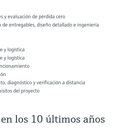
es y evaluación de pérdida cero
ón de entregables, diseño detallado e ingeniería
 y logística
 y logística
uncionamiento
ión
, diagnóstico y verificación a distancia
isitos del proyecto
 en los 10 últimos años