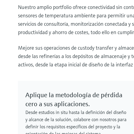
Nuestro amplio portfolio ofrece conectividad sin cont
sensores de temperatura ambiente para permitir una m
servicios de consultoría, monitorización conectada y 
productividad y ahorro de costes, todo ello en cumpli
Mejore sus operaciones de custody transfer y almace
desde las refinerías a los depósitos de almacenaje y 
activos, desde la etapa inicial de diseño de la inter
Aplique la metodología de pérdida
cero a sus aplicaciones.
Desde estudios in situ hasta la definición del diseño
y alcance de la solución, colabore con nosotros para
definir los requisitos específicos del proyecto y la
orientación de las mejoras del sistema.