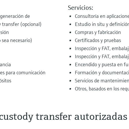
Servicios:
 generación de
Consultoría en aplicacion
 transfer (opcional)
Estudio in situ y definici
esión
Compras y fabricación
o sea necesario)
Certificados y pruebas
Inspección y FAT, embalaje
Inspección y FAT, embalaje
tancia
Encendido y puesta en f
res para comunicación
Formación y documentac
ósitos
Servicios de mantenimiento
Otros, basados en los requ
custody transfer autorizadas