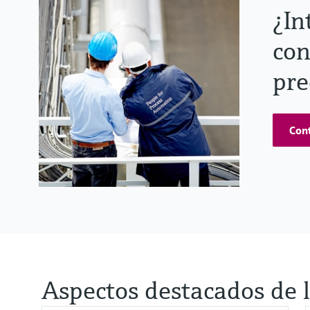
¿In
con
pre
Cont
Aspectos destacados de l