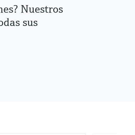
nes? Nuestros
odas sus