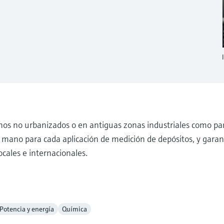
enos no urbanizados o en antiguas zonas industriales como p
n mano para cada aplicación de medición de depósitos, y gara
cales e internacionales.
Potencia y energía
Química