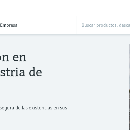
Empresa
ón en
stria de
 segura de las existencias en sus