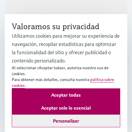
Industrias
Valoramos su privacidad
Soporte
Utilizamos cookies para mejorar su experiencia de
navegación, recopilar estadísticas para optimizar
Compañía
la funcionalidad del sitio y ofrecer publicidad o
contenido personalizado.
Al seleccionar «Aceptar todas», autoriza nuestro uso de
cookies.
CHL
•
Español
Para obtener más detalles, consulta nuestra
política sobre
cookies
.
Aceptar todas
Copyright © Endress+Hauser Group Services AG
Pie editorial
Términos de uso
Protección de datos
Aceptar solo lo esencial
Términos y Condiciones Generales
Personalizar