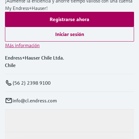
¡Aumente la eficiencia y ahorre tiempo valioso con una cuenta
My Endress+Hauser!
Registrarse ahora
Iniciar sesión
Más información
Endress+Hauser Chile Ltda.
Chile
(56 2) 2398 9100
info@cl.endress.com
Productos y servicios