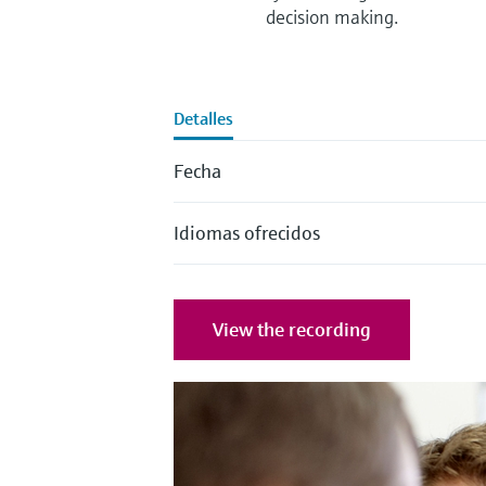
decision making.
Detalles
Fecha
Idiomas ofrecidos
View the recording