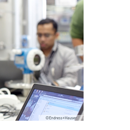
©Endress+Hauser