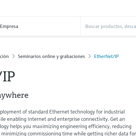
Empresa
ción
Seminarios online y grabaciones
EtherNet/IP
/IP
nywhere
ployment of standard Ethernet technology for industrial
le enabling Internet and enterprise connectivity. Get an
logy helps you maximizing engineering efficiency, reducing
 minimizing commissioning time while getting richer data fo