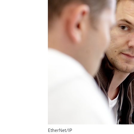
EtherNet/IP