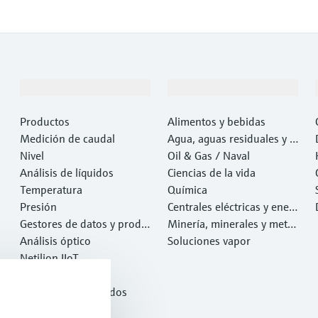
Productos y servicios
Industrias
Productos
Alimentos y bebidas
Medición de caudal
Agua, aguas residuales y r
Nivel
esiduos
Oil & Gas / Naval
Análisis de líquidos
Ciencias de la vida
Temperatura
Química
Presión
Centrales eléctricas y ener
Gestores de datos y produ
gía
Minería, minerales y metal
ctos de sistema
Análisis óptico
es
Soluciones vapor
Netilion IIoT
Software
Productos destacados
Herramientas