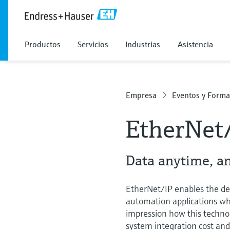
Productos
Servicios
Industrias
Asistencia
Empresa
Eventos y Forma
EtherNet
Data anytime, a
EtherNet/IP enables the de
automation applications whi
impression how this techno
system integration cost and