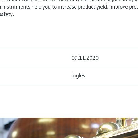
on instruments help you to increase product yield, improve pro
safety.
09.11.2020
Inglés