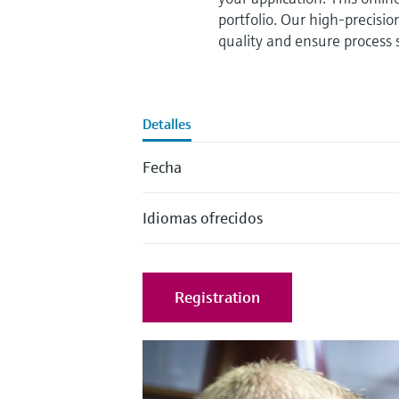
portfolio. Our high-precisi
quality and ensure process 
Detalles
Fecha
Idiomas ofrecidos
Registration