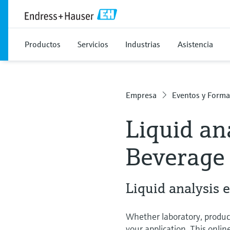
Productos
Servicios
Industrias
Asistencia
Empresa
Eventos y Forma
Liquid an
Beverage 
Liquid analysis 
Whether laboratory, product
your application. This onlin