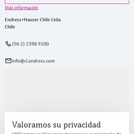
Más información
Endress+Hauser Chile Ltda.
Chile
(56 2) 2398 9100
info@cl.endress.com
Productos y servicios
Industrias
Valoramos su privacidad
Soporte