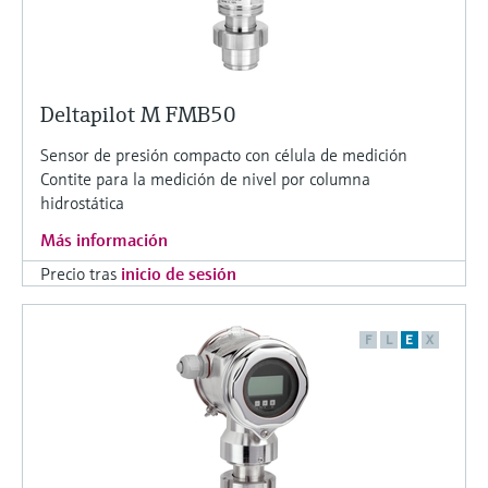
Deltapilot M FMB50
Sensor de presión compacto con célula de medición
Contite para la medición de nivel por columna
hidrostática
Más información
Precio tras
inicio de sesión
F
L
E
X