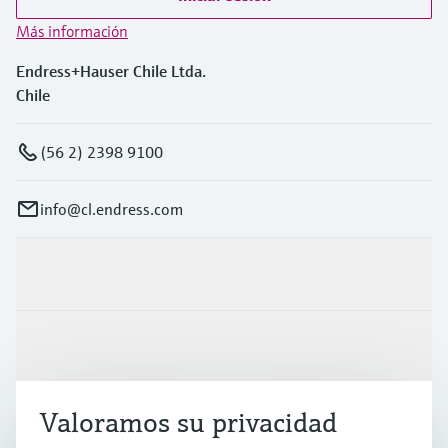
Más información
Endress+Hauser Chile Ltda.
Chile
(56 2) 2398 9100
info@cl.endress.com
Productos y servicios
Industrias
Valoramos su privacidad
Soporte