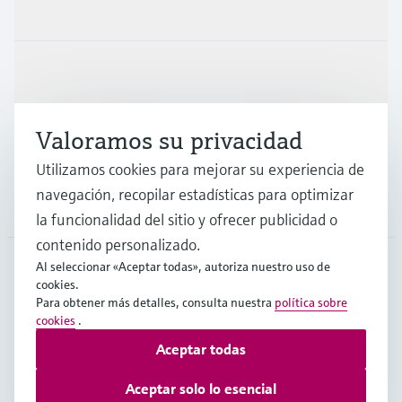
Productos y servicios
Industrias
Valoramos su privacidad
Soporte
Utilizamos cookies para mejorar su experiencia de
navegación, recopilar estadísticas para optimizar
Compañía
la funcionalidad del sitio y ofrecer publicidad o
contenido personalizado.
Al seleccionar «Aceptar todas», autoriza nuestro uso de
cookies.
CHL
•
Español
Para obtener más detalles, consulta nuestra
política sobre
cookies
.
Aceptar todas
Copyright © Endress+Hauser Group Services AG
Pie editorial
Términos de uso
Protección de datos
Aceptar solo lo esencial
Términos y Condiciones Generales