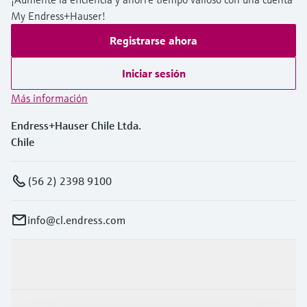
My Endress+Hauser!
Registrarse ahora
Iniciar sesión
Más información
Endress+Hauser Chile Ltda.
Chile
(56 2) 2398 9100
info@cl.endress.com
Productos y servicios