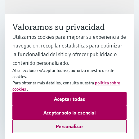
Industrias
Valoramos su privacidad
Soporte
Utilizamos cookies para mejorar su experiencia de
navegación, recopilar estadísticas para optimizar
Compañía
la funcionalidad del sitio y ofrecer publicidad o
contenido personalizado.
Al seleccionar «Aceptar todas», autoriza nuestro uso de
cookies.
CHL
•
Español
Para obtener más detalles, consulta nuestra
política sobre
cookies
.
Aceptar todas
Copyright © Endress+Hauser Group Services AG
Pie editorial
Términos de uso
Protección de datos
Aceptar solo lo esencial
Términos y Condiciones Generales
Personalizar