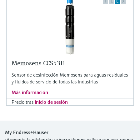
F
L
E
X
Memosens CCS53E
Sensor de desinfección Memosens para aguas residuales
y fluidos de servicio de todas las industrias
Más información
Precio tras
inicio de sesión
My Endress+Hauser
¡Aumente la eficiencia y ahorre tiempo valioso con una cuenta