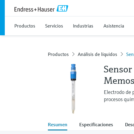
Productos
Servicios
Industrias
Asistencia
Productos
Análisis de líquidos
Sen
Sensor 
Memos
Electrodo de
procesos quím
Resumen
Especificaciones
Des