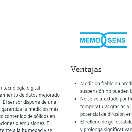
Ventajas
Medición fiable en produ
tecnología digital
suspensión no pueden bl
amiento de datos mejorado
No se ve afectado por fl
. El sensor dispone de una
temperatura: gracias a 
y garantiza la medición más
potencial de difusión en
to contenido de sólidos en
El relleno de gel estab
aciones o emulsiones. El
y prolonga significativam
tente a la humedad y se