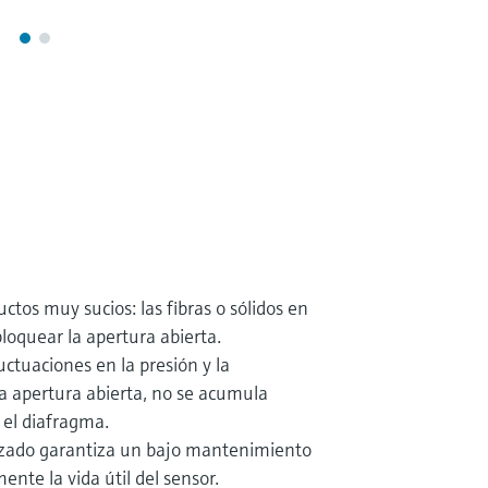
ctos muy sucios: las fibras o sólidos en
oquear la apertura abierta.
uctuaciones en la presión y la
la apertura abierta, no se acumula
 el diafragma.
ilizado garantiza un bajo mantenimiento
ente la vida útil del sensor.