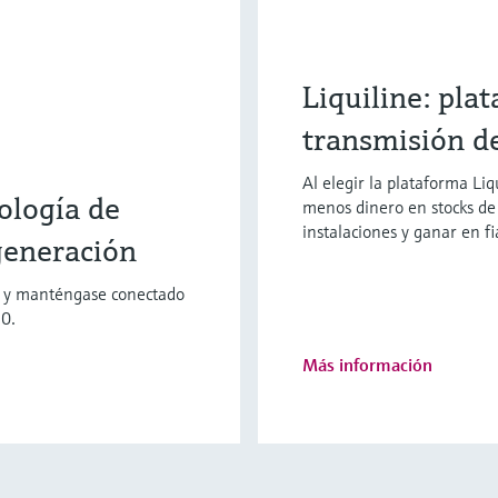
Liquiline: pla
transmisión d
Al elegir la plataforma Liq
ología de
menos dinero en stocks d
instalaciones y ganar en fi
generación
s y manténgase conectado
.0.
Más información