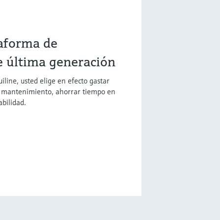
taforma de
e última generación
uiline, usted elige en efecto gastar
e mantenimiento, ahorrar tiempo en
abilidad.