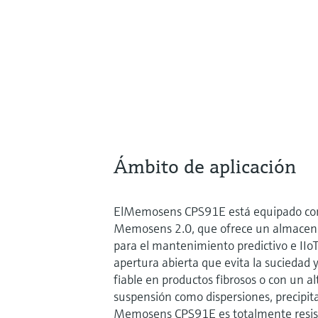
Ámbito de aplicación
ElMemosens CPS91E está equipado con 
Memosens 2.0, que ofrece un almacen
para el mantenimiento predictivo e IIoT
apertura abierta que evita la suciedad 
fiable en productos fibrosos o con un al
suspensión como dispersiones, precipit
Memosens CPS91E es totalmente resis