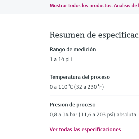
Mostrar todos los productos: Análisis de 
Resumen de especificac
Rango de medición
1 a 14 pH
Temperatura del proceso
0 a 110 °C (32 a 230 °F)
Presión de proceso
0,8 a 14 bar (11,6 a 203 psi) absoluta
Ver todas las especificaciones