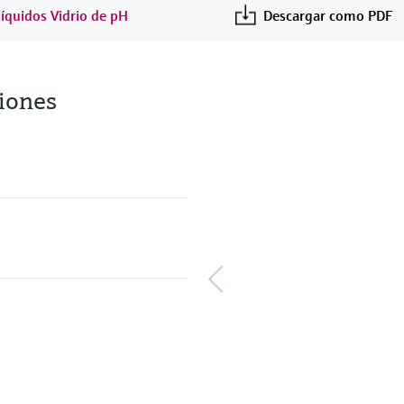
líquidos Vidrio de pH
Descargar como PDF
iones