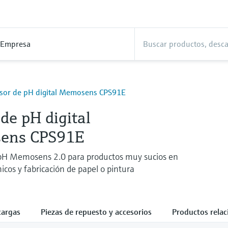
Empresa
sor de pH digital Memosens CPS91E
de pH digital
ens CPS91E
 pH Memosens 2.0 para productos muy sucios en
icos y fabricación de papel o pintura
cargas
Piezas de repuesto y accesorios
Productos rela