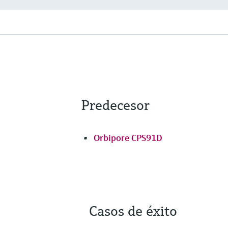
Predecesor
Orbipore CPS91D
Casos de éxito