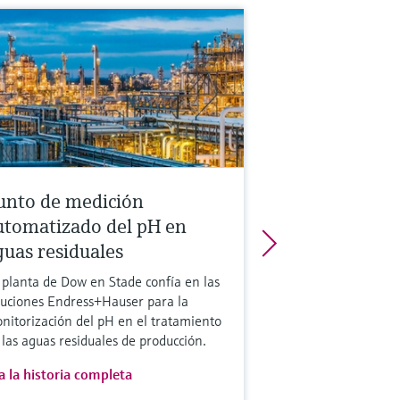
unto de medición
utomatizado del pH en
guas residuales
 planta de Dow en Stade confía en las
luciones Endress+Hauser para la
nitorización del pH en el tratamiento
 las aguas residuales de producción.
a la historia completa