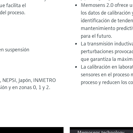
Memosens 2.0 ofrece un
e facilita el
del proceso.
los datos de calibración
identificación de tenden
mantenimiento predictiv
para el futuro.
La transmisión inductiva
en suspensión
perturbaciones provocad
que garantiza la máxima
La calibración en labora
sensores en el proceso 
US, NEPSI, Japón, INMETRO
proceso y reducen los co
ión y en zonas 0, 1 y 2.