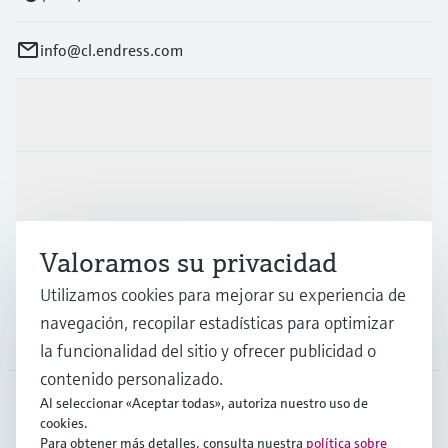
info@cl.endress.com
Productos y servicios
Industrias
Valoramos su privacidad
Soporte
Utilizamos cookies para mejorar su experiencia de
navegación, recopilar estadísticas para optimizar
Compañía
la funcionalidad del sitio y ofrecer publicidad o
contenido personalizado.
Al seleccionar «Aceptar todas», autoriza nuestro uso de
cookies.
CHL
•
Español
Para obtener más detalles, consulta nuestra
política sobre