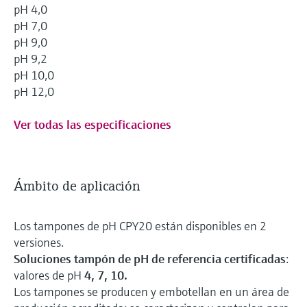
pH 4,0
pH 7,0
pH 9,0
pH 9,2
pH 10,0
pH 12,0
Ver todas las especificaciones
Ámbito de aplicación
Los tampones de pH CPY20 están disponibles en 2
versiones.
Soluciones tampón de pH de referencia certificadas
:
valores de pH
4, 7, 10.
Los tampones se producen y embotellan en un área de