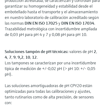
producción acreditada; se caracterizan y controlan para
garantizar su homogeneidad y estabilidad desde el
embotellado hasta el transporte y el almacenamiento
en nuestro laboratorio de calibración acreditado según
las normas
DIN EN ISO 17025
y
DIN EN ISO 17034
.
Trazabilidad metrológica con incertidumbre ampliada
de 0,03 pH para pH 4 y 7 y 0,08 pH para pH 10.
Soluciones tampón de pH técnicas:
valores de pH
2
,
4
,
7
,
9
,
9,2
,
10
,
12
.
Los tampones se caracterizan por una incertidumbre
típica de medición de +/-0,02 pH (> pH 10: +/- 0,05
pH).
Las soluciones amortiguadoras de pH CPY20 están
optimizadas para todas las calibraciones y ajustes,
tanto rutinarios como de alta precisión, de sensores
con: