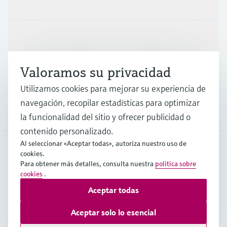
Productos y servicios
Industrias
Valoramos su privacidad
Soporte
Utilizamos cookies para mejorar su experiencia de
navegación, recopilar estadísticas para optimizar
Compañía
la funcionalidad del sitio y ofrecer publicidad o
contenido personalizado.
Al seleccionar «Aceptar todas», autoriza nuestro uso de
cookies.
CHL
•
Español
Para obtener más detalles, consulta nuestra
política sobre
cookies
.
Aceptar todas
Copyright © Endress+Hauser Group Services AG
Pie editorial
Términos de uso
Protección de datos
Aceptar solo lo esencial
Términos y Condiciones Generales