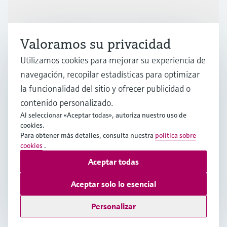
Industrias
Valoramos su privacidad
Soporte
Utilizamos cookies para mejorar su experiencia de
navegación, recopilar estadísticas para optimizar
Compañía
la funcionalidad del sitio y ofrecer publicidad o
contenido personalizado.
Al seleccionar «Aceptar todas», autoriza nuestro uso de
cookies.
CHL
•
Español
Para obtener más detalles, consulta nuestra
política sobre
cookies
.
Aceptar todas
Copyright © Endress+Hauser Group Services AG
Pie editorial
Términos de uso
Protección de datos
Aceptar solo lo esencial
Términos y Condiciones Generales
Personalizar