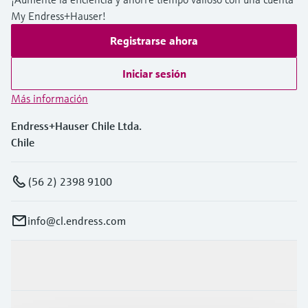
My Endress+Hauser!
Registrarse ahora
Iniciar sesión
Más información
Endress+Hauser Chile Ltda.
Chile
(56 2) 2398 9100
info@cl.endress.com
Productos y servicios