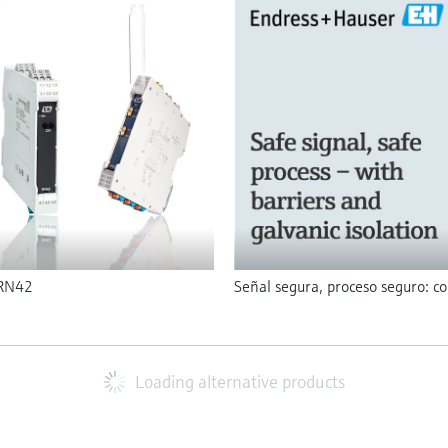
 RN42
Señal segura, proceso seguro: co
Loading alternative products