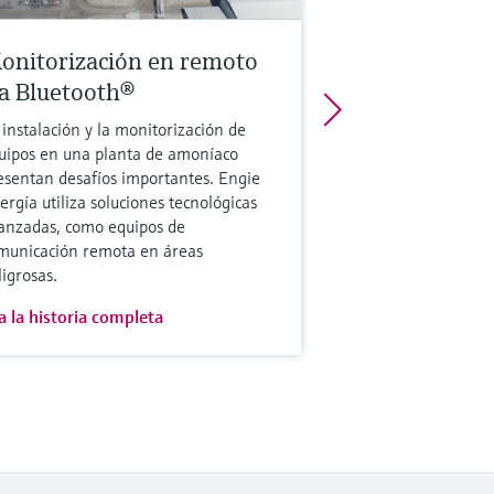
onitorización en remoto
ía Bluetooth®
 instalación y la monitorización de
uipos en una planta de amoníaco
esentan desafíos importantes. Engie
ergía utiliza soluciones tecnológicas
anzadas, como equipos de
municación remota en áreas
ligrosas.
a la historia completa