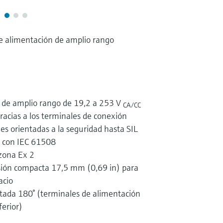
e alimentación de amplio rango
 de amplio rango de 19,2 a 253 V
CA/CC
gracias a los terminales de conexión
es orientadas a la seguridad hasta SIL
 con IEC 61508
 zona Ex 2
rsión compacta 17,5 mm (0,69 in) para
acio
otada 180° (terminales de alimentación
ferior)