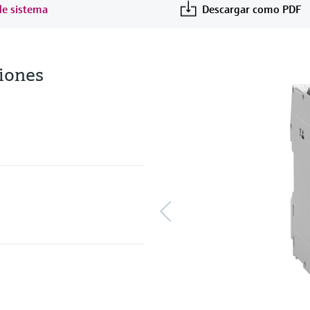
de sistema
Descargar como PDF
iones