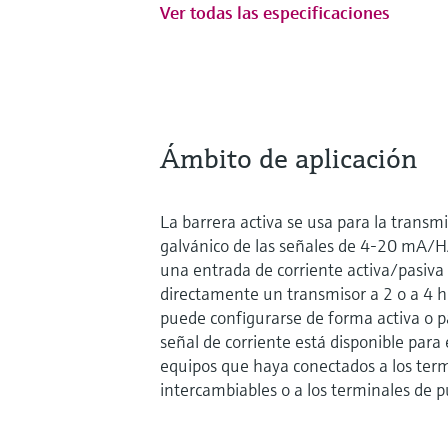
Ver todas las especificaciones
Ámbito de aplicación
La barrera activa se usa para la transmi
galvánico de las señales de 4-20 mA/H
una entrada de corriente activa/pasiva
directamente un transmisor a 2 o a 4 hi
puede configurarse de forma activa o p
señal de corriente está disponible para
equipos que haya conectados a los ter
intercambiables o a los terminales de p