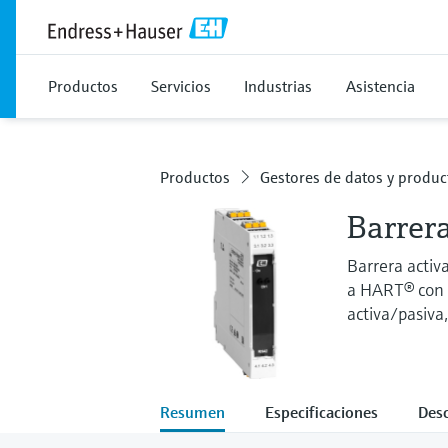
Productos
Servicios
Industrias
Asistencia
Productos
Gestores de datos y produc
Barrer
Barrera activ
a HART® con 
activa/pasiva
Resumen
Especificaciones
Des