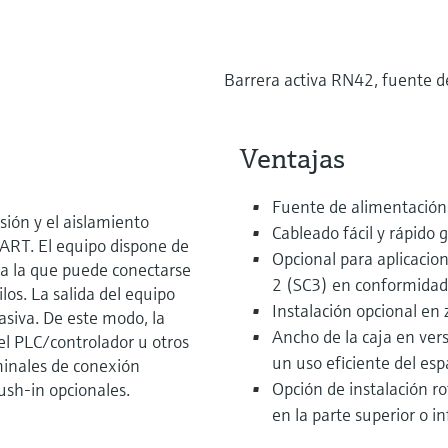
Barrera activa RN42, fuente d
Ventajas
Fuente de alimentación
sión y el aislamiento
Cableado fácil y rápido 
ART. El equipo dispone de
Opcional para aplicacion
 a la que puede conectarse
2 (SC3) en conformidad
los. La salida del equipo
Instalación opcional en
asiva. De este modo, la
Ancho de la caja en ve
 el PLC/controlador u otros
un uso eficiente del esp
minales de conexión
Opción de instalación r
ush-in opcionales.
en la parte superior o in