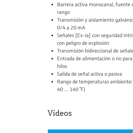
Barrera activa monocanal, fuente 
rango
Transmisión y aislamiento galvánic
0/4 a 20 mA
Señales [Ex-ia] con seguridad intr
con peligro de explosión
Transmisión bidireccional de señ
Entrada de alimentación o no para
hilos
Salida de señal activa o pasiva
Rango de temperaturas ambiente: 
40 … 140 °F)
Vídeos