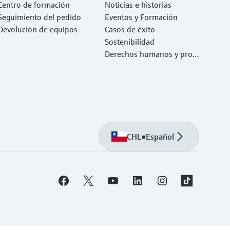
Centro de formación
Noticias e historias
Seguimiento del pedido
Eventos y Formación
Devolución de equipos
Casos de éxito
Sostenibilidad
Derechos humanos y prote
cción del medio ambiente
CHL
•
Español