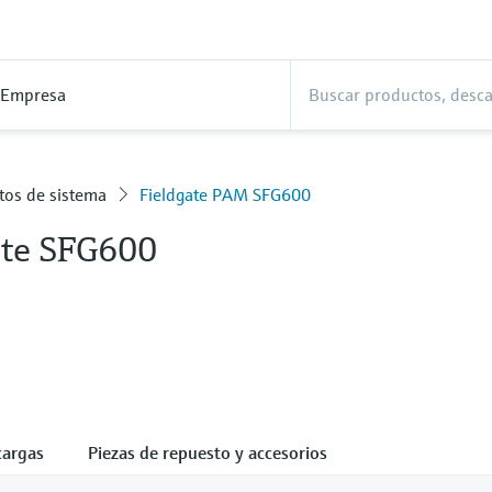
Empresa
tos de sistema
Fieldgate PAM SFG600
ate SFG600
cargas
Piezas de repuesto y accesorios