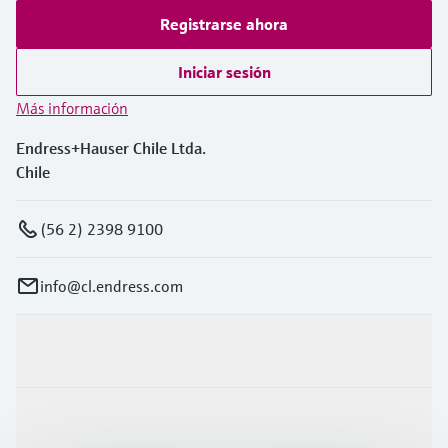
Registrarse ahora
Iniciar sesión
Más información
Endress+Hauser Chile Ltda.
Chile
(56 2) 2398 9100
info@cl.endress.com
Productos y servicios
Industrias