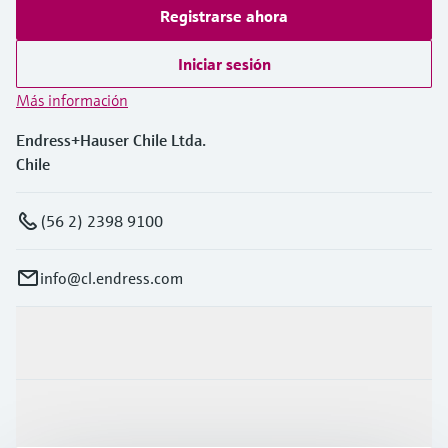
Registrarse ahora
Iniciar sesión
Más información
Endress+Hauser Chile Ltda.
Chile
(56 2) 2398 9100
info@cl.endress.com
Productos y servicios
Industrias