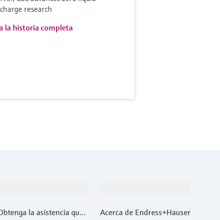
scharge research
a la historia completa
Soporte
Compañía
Obtenga la asistencia que
Acerca de Endress+Hauser