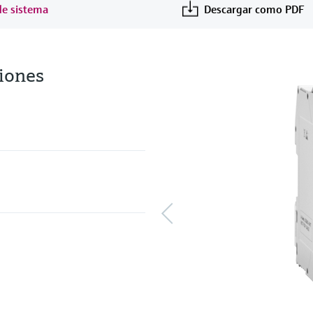
de sistema
Descargar como PDF
iones