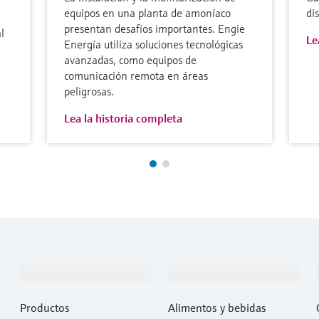
equipos en una planta de amoníaco
di
presentan desafíos importantes. Engie
l
Le
Energía utiliza soluciones tecnológicas
avanzadas, como equipos de
comunicación remota en áreas
peligrosas.
Lea la historia completa
Productos y servicios
Industrias
Productos
Alimentos y bebidas