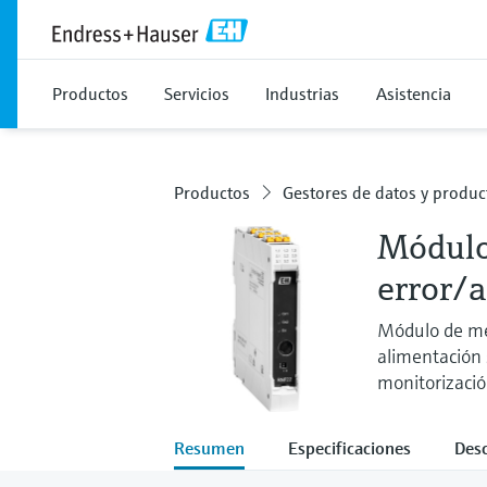
Productos
Servicios
Industrias
Asistencia
Productos
Gestores de datos y produc
Módulo
error/
Módulo de me
alimentación 
monitorizació
Resumen
Especificaciones
Des