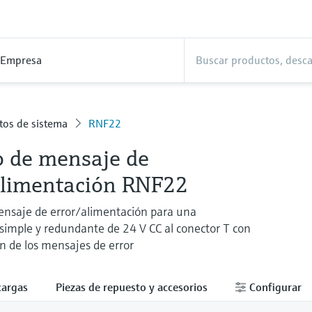
Empresa
tos de sistema
RNF22
 de mensaje de
alimentación RNF22
nsaje de error/alimentación para una
simple y redundante de 24 V CC al conector T con
n de los mensajes de error
cargas
Piezas de repuesto y accesorios
Configurar