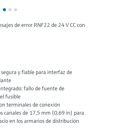
sajes de error RNF22 de 24 V CC con
segura y fiable para interfaz de
dante
integrado: fallo de fuente de
el fusible
 con terminales de conexión
os canales de 17,5 mm (0,69 in) para
acio en los armarios de distribución