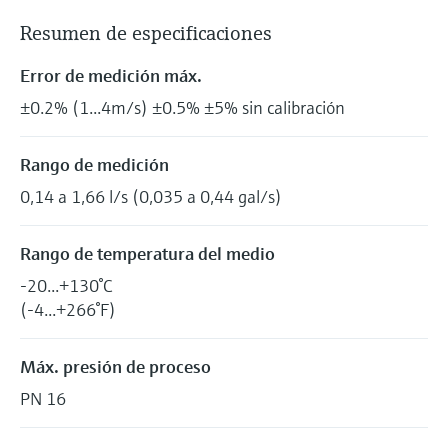
Resumen de especificaciones
Error de medición máx.
±0.2% (1...4m/s) ±0.5% ±5% sin calibración
Rango de medición
0,14 a 1,66 l/s (0,035 a 0,44 gal/s)
Rango de temperatura del medio
-20...+130°C
(-4...+266°F)
Máx. presión de proceso
PN 16