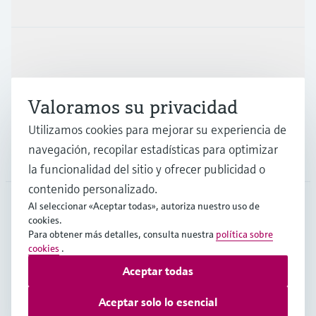
Productos y servicios
Industrias
Valoramos su privacidad
Soporte
Utilizamos cookies para mejorar su experiencia de
navegación, recopilar estadísticas para optimizar
Compañía
la funcionalidad del sitio y ofrecer publicidad o
contenido personalizado.
Al seleccionar «Aceptar todas», autoriza nuestro uso de
cookies.
CHL
•
Español
Para obtener más detalles, consulta nuestra
política sobre
cookies
.
Aceptar todas
Copyright © Endress+Hauser Group Services AG
Pie editorial
Términos de uso
Protección de datos
Aceptar solo lo esencial
Términos y Condiciones Generales