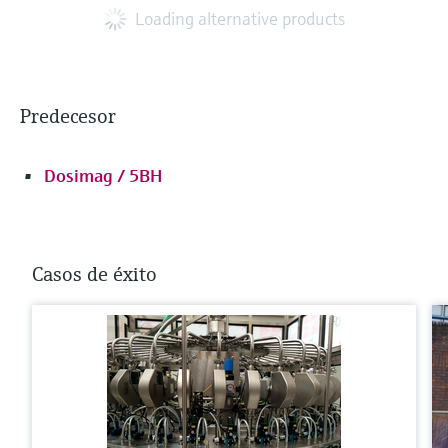
Loading alternative products
Predecesor
Dosimag / 5BH
Casos de éxito