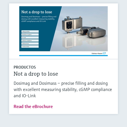
PRODUCTOS
Not a drop to lose
Dosimag and Dosimass – precise filling and dosing
with excellent measuring stability, cGMP compliance
and IO-Link
Read the eBrochure