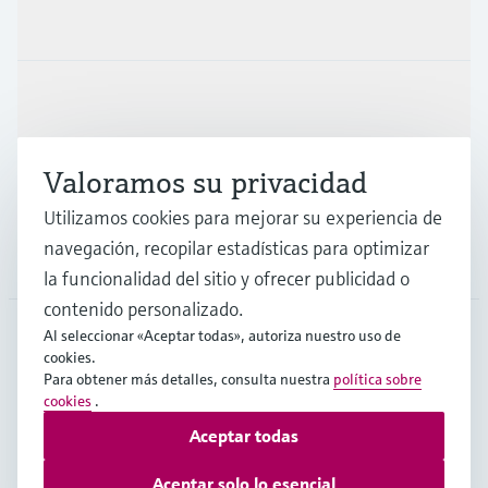
Productos y servicios
Industrias
Valoramos su privacidad
Soporte
Utilizamos cookies para mejorar su experiencia de
navegación, recopilar estadísticas para optimizar
Compañía
la funcionalidad del sitio y ofrecer publicidad o
contenido personalizado.
Al seleccionar «Aceptar todas», autoriza nuestro uso de
cookies.
CHL
•
Español
Para obtener más detalles, consulta nuestra
política sobre
cookies
.
Aceptar todas
Copyright © Endress+Hauser Group Services AG
Pie editorial
Términos de uso
Protección de datos
Aceptar solo lo esencial