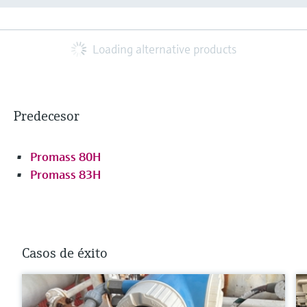
Loading alternative products
Predecesor
Promass 80H
Promass 83H
Casos de éxito