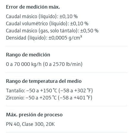
Error de medición máx.
Caudal másico (líquido): ±0,10 %
Caudal volumétrico (líquido): ±0,10 %
Caudal másico (gas, solo tántalo): ±0,50 %
Densidad (líquido): ±0,0005 g/cm³
Rango de medición
0 a 70 000 kg/h (0 a 2570 lb/min)
Rango de temperatura del medio
Tantalio: –50 a +150 °C (–58 a +302 °F)
Zirconio: –50 a +205 °C (–58 a +401 °F)
Máx. presión de proceso
PN 40, Clase 300, 20K