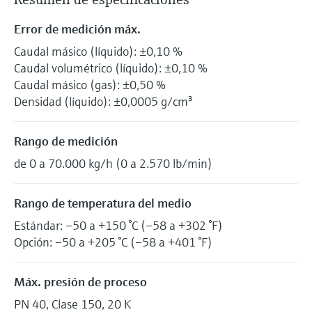
Error de medición máx.
Caudal másico (líquido): ±0,10 %
Caudal volumétrico (líquido): ±0,10 %
Caudal másico (gas): ±0,50 %
Densidad (líquido): ±0,0005 g/cm³
Rango de medición
de 0 a 70.000 kg/h (0 a 2.570 lb/min)
Rango de temperatura del medio
Estándar: –50 a +150 °C (–58 a +302 °F)
Opción: –50 a +205 °C (–58 a +401 °F)
Máx. presión de proceso
PN 40, Clase 150, 20 K