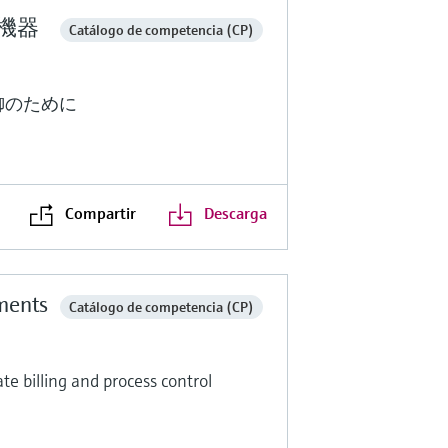
定機器
Catálogo de competencia (CP)
御のために
Compartir
Descarga
ments
Catálogo de competencia (CP)
e billing and process control