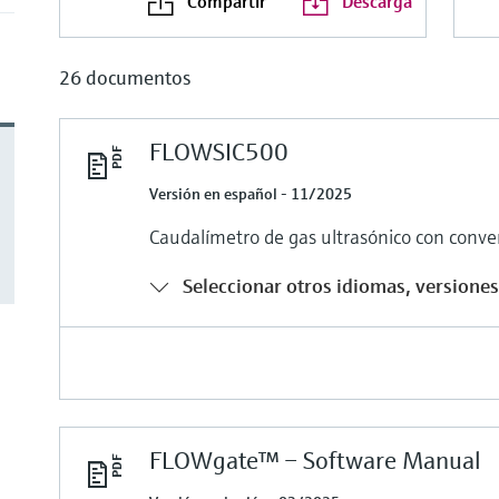
Compartir
Descarga
26 documentos
FLOWSIC500
Versión en español - 11/2025
Caudalímetro de gas ultrasónico con conve
Seleccionar otros idiomas, versiones 
FLOWgate™ – Software Manual