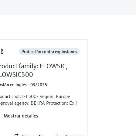
Protección contra explosiones
roduct family: FLOWSIC,
LOWSIC500
rsión en inglés - 03/2025
oduct root: IFL500- Region: Europe
proval agency: DEKRA Protection: Ex i
Mostrar detalles