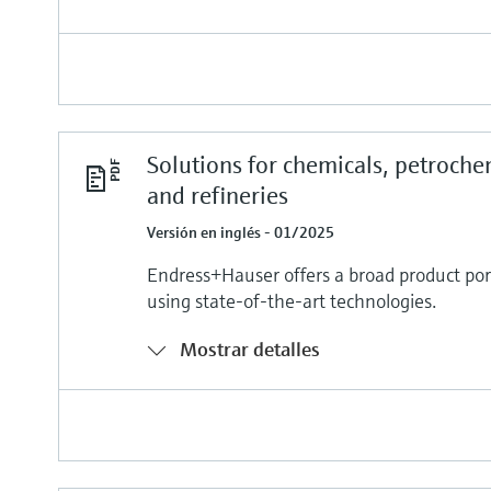
Solutions for chemicals, petroche
and refineries
Versión en inglés - 01/2025
Endress+Hauser offers a broad product port
using state-of-the-art technologies.
Mostrar detalles