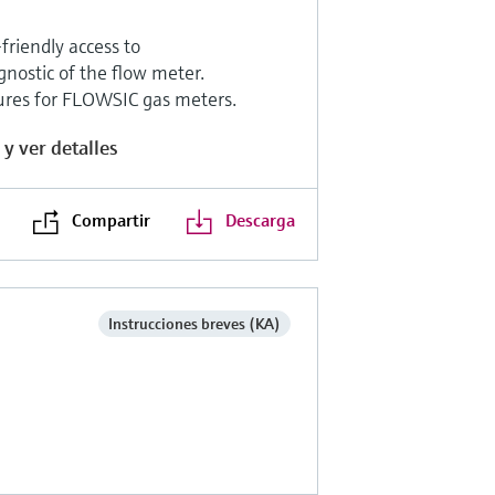
riendly access to
nostic of the flow meter.
tures for FLOWSIC gas meters.
y ver detalles
Compartir
Descarga
Instrucciones breves (KA)