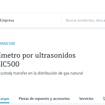
Empresa
OWSIC500
ímetro por ultrasonidos
IC500
ustody transfer en la distribución de gas natural
cargas
Piezas de repuesto y accesorios
Servicios