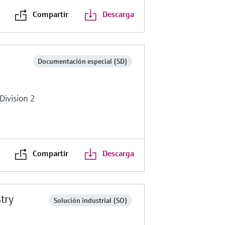
Compartir
Descarga
Documentación especial (SD)
Division 2
Compartir
Descarga
stry
Solución industrial (SO)