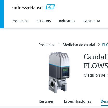
Productos
Servicios
Industrias
Asistencia
Productos
Medición de caudal
FL
Caudal
FLOWS
Medición del c
Resumen
Especificaciones
Des