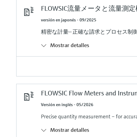
FLOWSIC流量メータと流量測
versión en japonés - 09/2025
精密な計量— 正確な請求とプロセス制
Mostrar detalles
FLOWSIC Flow Meters and Instru
Versión en inglés - 05/2026
Precise quantity measurement – for accurat
Mostrar detalles