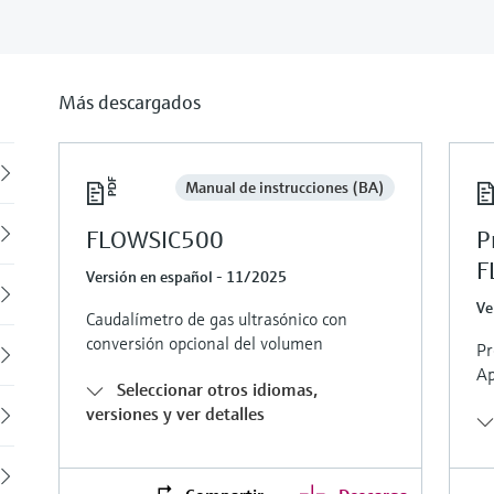
Más descargados
Back
Manual de instrucciones (BA)
FLOWSIC500
P
F
Versión en español - 11/2025
Ve
Caudalímetro de gas ultrasónico con
conversión opcional del volumen
Pr
Ap
Seleccionar otros idiomas,
versiones y ver detalles