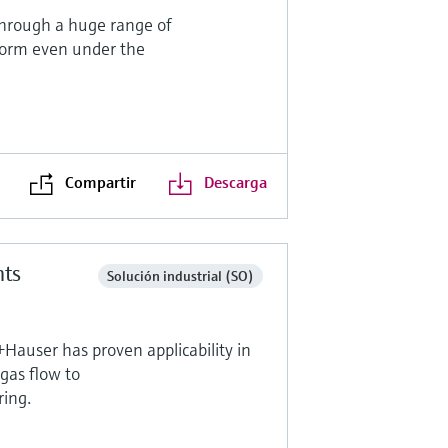
through a huge range of
form even under the
Compartir
Descarga
nts
Solución industrial (SO)
Hauser has proven applicability in
gas flow to
ring.