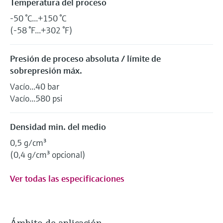
Temperatura del proceso
-50 °C...+150 °C
(-58 °F...+302 °F)
Presión de proceso absoluta / límite de
sobrepresión máx.
Vacío...40 bar
Vacío...580 psi
Densidad min. del medio
0,5 g/cm³
(0,4 g/cm³ opcional)
Ver todas las especificaciones