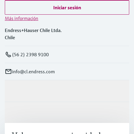
Iniciar sesión
Más información
Endress+Hauser Chile Ltda.
Chile
(56 2) 2398 9100
info@cl.endress.com
Productos y servicios
Industrias