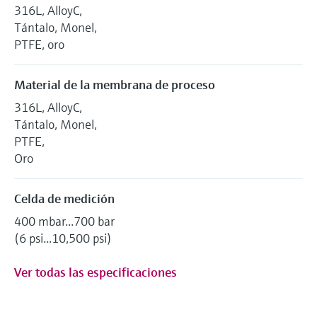
316L, AlloyC,
Tántalo, Monel,
PTFE, oro
Material de la membrana de proceso
316L, AlloyC,
Tántalo, Monel,
PTFE,
Oro
Celda de medición
400 mbar...700 bar
(6 psi...10,500 psi)
Ver todas las especificaciones