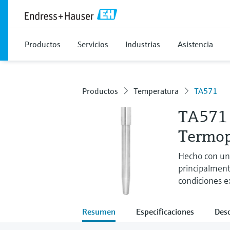
Productos
Servicios
Industrias
Asistencia
Productos
Temperatura
TA571
TA571
Termop
Hecho con un 
principalment
condiciones e
Resumen
Especificaciones
Des