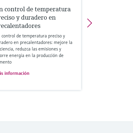
n control de temperatura
reciso y duradero en
recalentadores
 control de temperatura preciso y
radero en precalentadores: mejore la
iciencia, reduzca las emisiones y
orre energía en la producción de
mento
s información