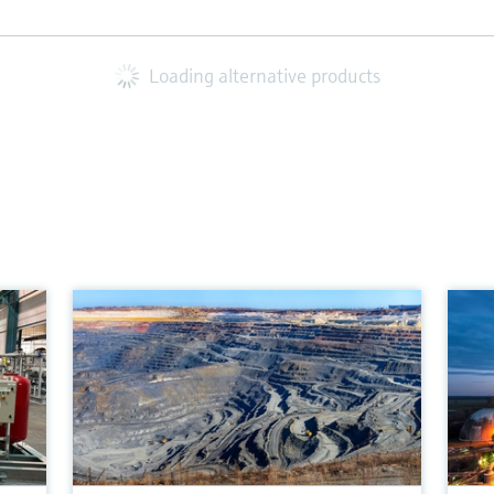
Loading alternative products