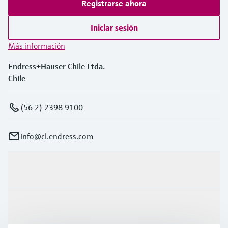
Registrarse ahora
Iniciar sesión
Más información
Endress+Hauser Chile Ltda.
Chile
(56 2) 2398 9100
info@cl.endress.com
Productos y servicios
Industrias