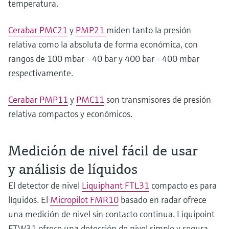
temperatura.
Cerabar PMC21
y
PMP21
miden tanto la presión
relativa como la absoluta de forma económica, con
rangos de 100 mbar - 40 bar y 400 bar - 400 mbar
respectivamente.
Cerabar PMP11
y
PMC11
son transmisores de presión
relativa compactos y económicos.
Medición de nivel fácil de usar
y análisis de líquidos
El detector de nivel
Liquiphant FTL31
compacto es para
líquidos. El
Micropilot FMR10
basado en radar ofrece
una medición de nivel sin contacto continua. Liquipoint
FTW31 ofrece una detección de nivel simple y segura.