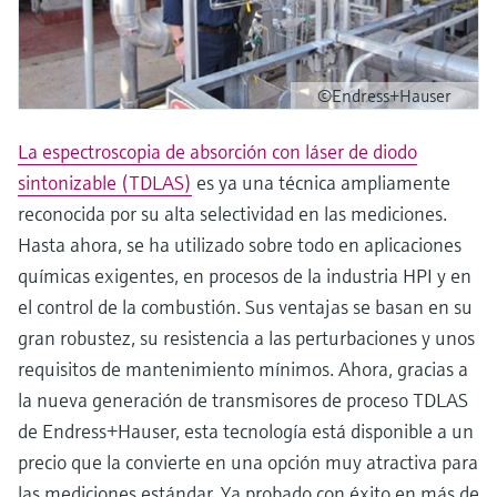
©Endress+Hauser
La espectroscopia de absorción con láser de diodo
sintonizable (TDLAS)
es ya una técnica ampliamente
reconocida por su alta selectividad en las mediciones.
Hasta ahora, se ha utilizado sobre todo en aplicaciones
químicas exigentes, en procesos de la industria HPI y en
el control de la combustión. Sus ventajas se basan en su
gran robustez, su resistencia a las perturbaciones y unos
requisitos de mantenimiento mínimos. Ahora, gracias a
la nueva generación de transmisores de proceso TDLAS
de Endress+Hauser, esta tecnología está disponible a un
precio que la convierte en una opción muy atractiva para
las mediciones estándar. Ya probado con éxito en más de