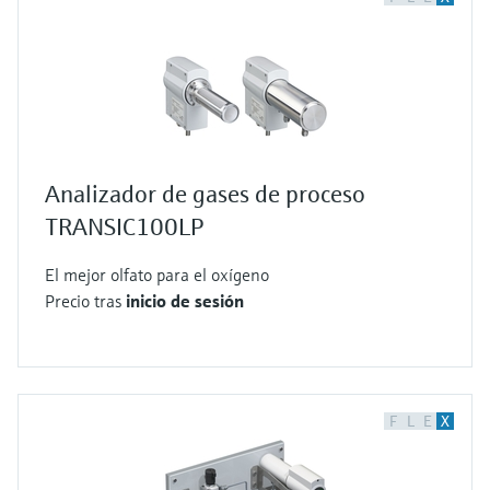
Analizador de gases de proceso
TRANSIC100LP
El mejor olfato para el oxígeno
Precio tras
inicio de sesión
F
L
E
X