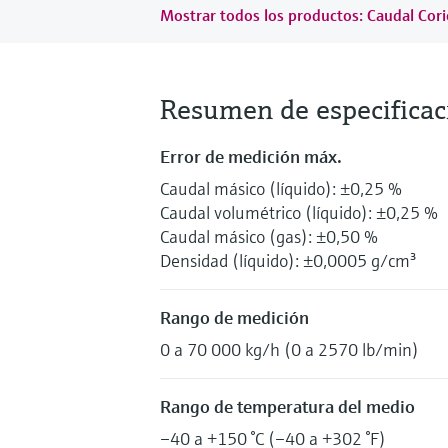
Mostrar todos los productos: Caudal Cori
Resumen de especificac
Error de medición máx.
Caudal másico (líquido): ±0,25 %
Caudal volumétrico (líquido): ±0,25 %
Caudal másico (gas): ±0,50 %
Densidad (líquido): ±0,0005 g/cm³
Rango de medición
0 a 70 000 kg/h (0 a 2570 lb/min)
Rango de temperatura del medio
–40 a +150 °C (–40 a +302 °F)