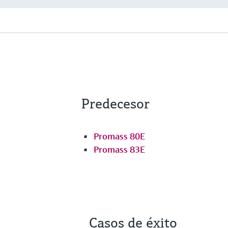
Predecesor
Promass 80E
Promass 83E
Casos de éxito