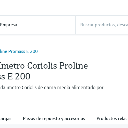
Empresa
line Promass E 200
metro Coriolis Proline
s E 200
dalímetro Coriolis de gama media alimentado por
cargas
Piezas de repuesto y accesorios
Productos rela