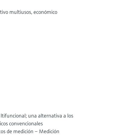
itivo multiusos, económico
ifuncional; una alternativa a los
icos convencionales
os de medición – Medición