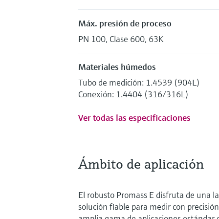
Máx. presión de proceso
PN 100, Clase 600, 63K
Materiales húmedos
Tubo de medición: 1.4539 (904L)
Conexión: 1.4404 (316/316L)
Ver todas las especificaciones
Ámbito de aplicación
El robusto Promass E disfruta de una l
solución fiable para medir con precisió
amplia gama de aplicaciones estándar e