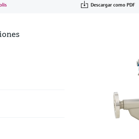
olis
Descargar como PDF
iones