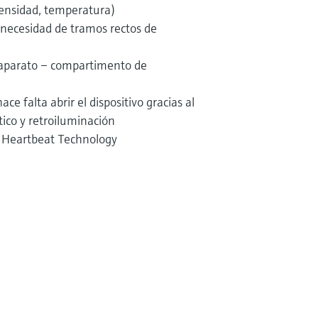
densidad, temperatura)
 necesidad de tramos rectos de
aparato – compartimento de
e falta abrir el dispositivo gracias al
tico y retroiluminación
– Heartbeat Technology