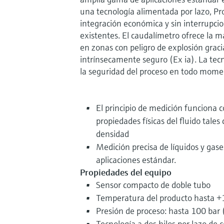
una tecnología alimentada por lazo, Pr
integración económica y sin interrupcio
existentes. El caudalímetro ofrece la 
en zonas con peligro de explosión graci
intrínsecamente seguro (Ex ia). La tec
la seguridad del proceso en todo mome
El principio de medición funciona 
propiedades físicas del fluido tales
densidad
Medición precisa de líquidos y ga
aplicaciones estándar.
Propiedades del equipo
Sensor compacto de doble tubo
Temperatura del producto hasta +
Presión de proceso: hasta 100 bar 
Tecnología a dos hilos por lazo de 