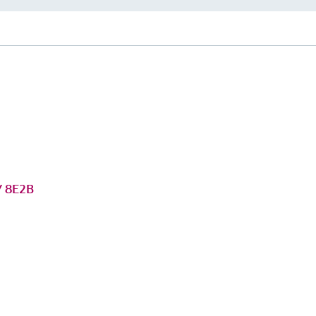
/ 8E2B