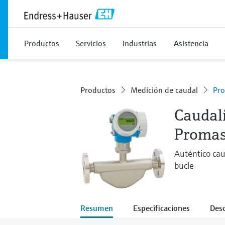
Productos
Servicios
Industrias
Asistencia
Productos
Medición de caudal
Pro
Caudalí
Promas
Auténtico cau
bucle
Resumen
Especificaciones
Des