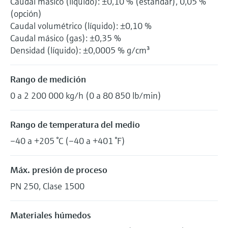
Caudal másico (líquido): ±0,10 % (estándar), 0,05 %
(opción)
Caudal volumétrico (líquido): ±0,10 %
Caudal másico (gas): ±0,35 %
Densidad (líquido): ±0,0005 % g/cm³
Rango de medición
0 a 2 200 000 kg/h (0 a 80 850 lb/min)
Rango de temperatura del medio
–40 a +205 °C (–40 a +401 °F)
Máx. presión de proceso
PN 250, Clase 1500
Materiales húmedos