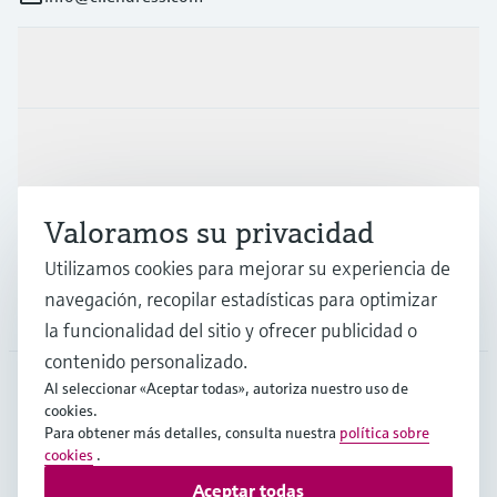
Productos y servicios
Industrias
Valoramos su privacidad
Soporte
Utilizamos cookies para mejorar su experiencia de
navegación, recopilar estadísticas para optimizar
Compañía
la funcionalidad del sitio y ofrecer publicidad o
contenido personalizado.
Al seleccionar «Aceptar todas», autoriza nuestro uso de
cookies.
CHL
•
Español
Para obtener más detalles, consulta nuestra
política sobre
cookies
.
Aceptar todas