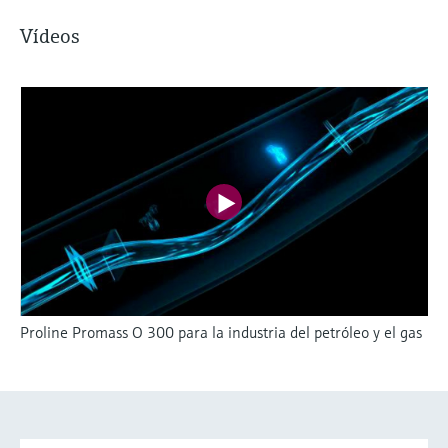
Vídeos
Proline Promass O 300 para la industria del petróleo y el gas