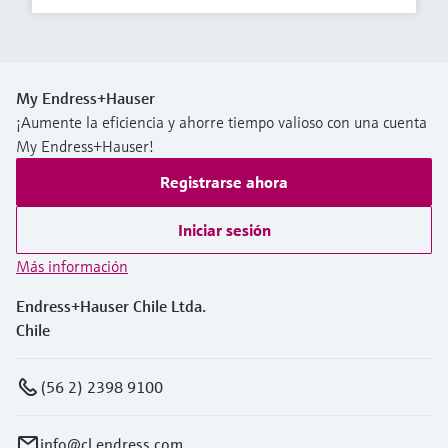
My Endress+Hauser
¡Aumente la eficiencia y ahorre tiempo valioso con una cuenta
My Endress+Hauser!
Registrarse ahora
Iniciar sesión
Más información
Endress+Hauser Chile Ltda.
Chile
(56 2) 2398 9100
info@cl.endress.com