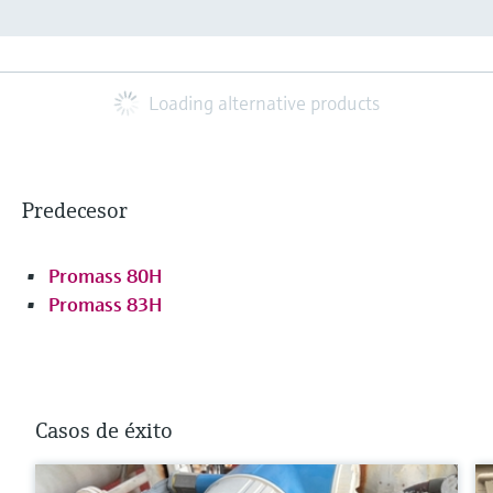
Loading alternative products
Predecesor
Promass 80H
Promass 83H
Casos de éxito