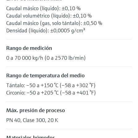
Caudal másico (líquido): ±0,10 %
Caudal volumétrico (líquido): ±0,10 %
Caudal másico (gas, solo tántalo): ±0,50 %
Densidad (líquido): ±0,0005 g/cm³
Rango de medición
0 a 70 000 kg/h (0 a 2570 lb/min)
Rango de temperatura del medio
Tántalo: –50 a +150 °C (–58 a +302 °F)
Circonio: –50 a +205 °C (–58 a +401 °F)
Máx. presión de proceso
PN 40, Clase 300, 20 K
Materiales húmedos