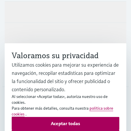
Productos y servicios
Industrias
Valoramos su privacidad
Soporte
Utilizamos cookies para mejorar su experiencia de
navegación, recopilar estadísticas para optimizar
Compañía
la funcionalidad del sitio y ofrecer publicidad o
contenido personalizado.
Al seleccionar «Aceptar todas», autoriza nuestro uso de
cookies.
CHL
•
Español
Para obtener más detalles, consulta nuestra
política sobre
cookies
.
Aceptar todas
Copyright © Endress+Hauser Group Services AG