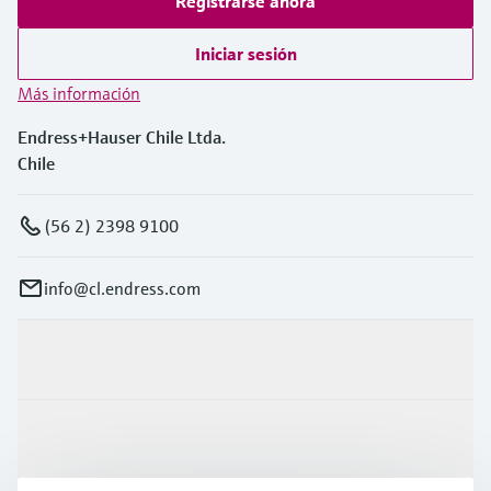
Registrarse ahora
Iniciar sesión
Más información
Endress+Hauser Chile Ltda.
Chile
(56 2) 2398 9100
info@cl.endress.com
Productos y servicios
Industrias