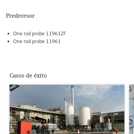
Predecesor
One rod probe 11961ZF
One rod probe 11961
Casos de éxito