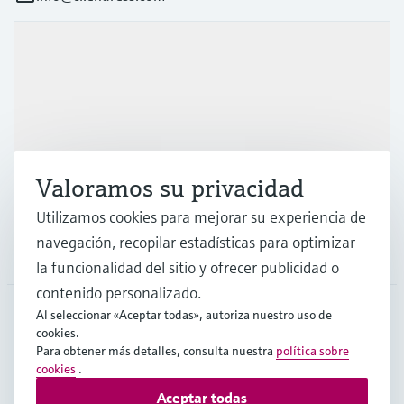
Productos y servicios
Industrias
Valoramos su privacidad
Soporte
Utilizamos cookies para mejorar su experiencia de
navegación, recopilar estadísticas para optimizar
Compañía
la funcionalidad del sitio y ofrecer publicidad o
contenido personalizado.
Al seleccionar «Aceptar todas», autoriza nuestro uso de
cookies.
CHL
•
Español
Para obtener más detalles, consulta nuestra
política sobre
cookies
.
Aceptar todas