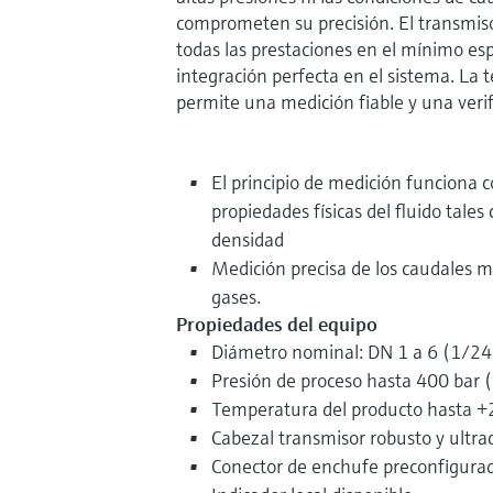
comprometen su precisión. El transmis
todas las prestaciones en el mínimo es
integración perfecta en el sistema. La 
permite una medición fiable y una veri
El principio de medición funciona 
propiedades físicas del fluido tales
densidad
Medición precisa de los caudales m
gases.
Propiedades del equipo
Diámetro nominal: DN 1 a 6 (1/24 
Presión de proceso hasta 400 bar (
Temperatura del producto hasta +
Cabezal transmisor robusto y ultr
Conector de enchufe preconfigura