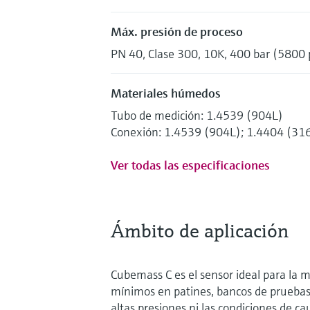
Máx. presión de proceso
PN 40, Clase 300, 10K, 400 bar (5800 
Materiales húmedos
Tubo de medición: 1.4539 (904L)
Conexión: 1.4539 (904L); 1.4404 (31
Ver todas las especificaciones
Ámbito de aplicación
Cubemass C es el sensor ideal para la 
mínimos en patines, bancos de pruebas y
altas presiones ni las condiciones de ca