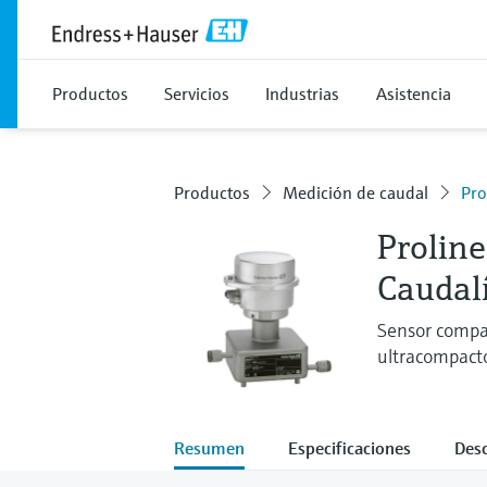
Productos
Servicios
Industrias
Asistencia
Productos
Medición de caudal
Pro
Prolin
Caudalí
Sensor compa
ultracompact
Resumen
Especificaciones
Des