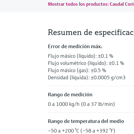
Mostrar todos los productos: Caudal Cori
Resumen de especificac
Error de medición máx.
Flujo másico (líquido): ±0.1 %
Flujo volumétrico (líquido): ±0.1 %
Flujo másico (gas): ±0.5 %
Densidad (líquida): ±0.0005 g/cm3
Rango de medición
0 a 1000 kg/h (0 a 37 lb/min)
Rango de temperatura del medio
–50 a +200 °C (–58 a +392 °F)