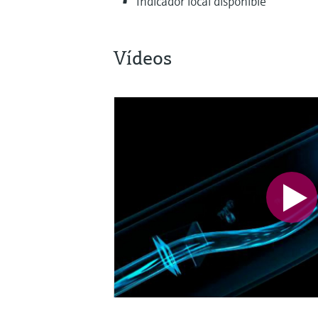
Indicador local disponible
Vídeos