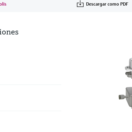
olis
Descargar como PDF
iones