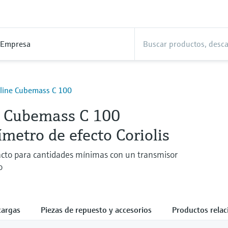
Empresa
line Cubemass C 100
e Cubemass C 100
metro de efecto Coriolis
cto para cantidades mínimas con un transmisor
o
cargas
Piezas de repuesto y accesorios
Productos rela