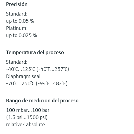
Precisión
Standard:
up to 0.05 %
Platinum:
up to 0.025 %
Temperatura del proceso
Standard:
-40°C…125°C (-40°F…257°C)
Diaphragm seal:
-70°C...250°C (-94°F...482°F)
Rango de medición del proceso
100 mbar…100 bar
(1.5 psi…1500 psi)
relative/ absolute